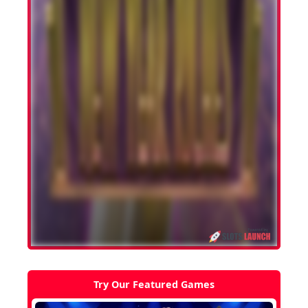
Try Our Featured Games