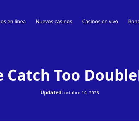
os en linea
Nuevos casinos
Casinos en vivo
Bon
e Catch Too Doubl
Updated:
octubre 14, 2023