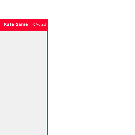
Rate Game
(
0
Votes)