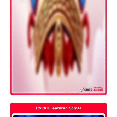
Try Our Featured Games