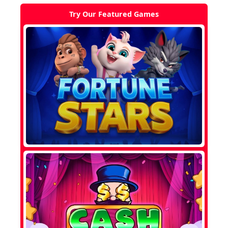
Try Our Featured Games