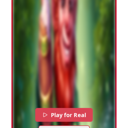
Play for Real