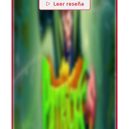
Leer reseña