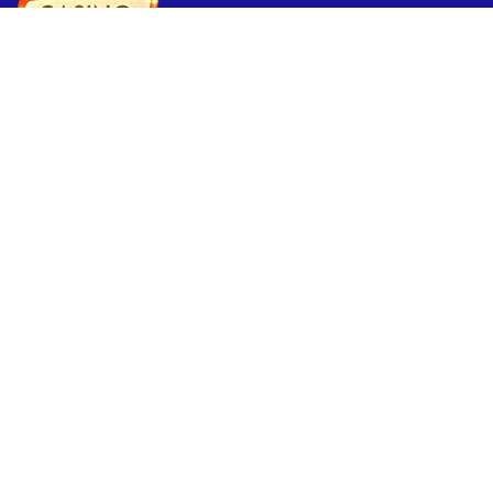
Bienvenido a Casino Online In, la máxima autoridad en
los mejores Casinos Online de México. Encuentre
reseñas exclusivas de casino, bonos y más
Enlaces rápidos
Bonos
Casinos en vivo
Sitemap
Reseñas de casinos
Novibet
Spin Casino