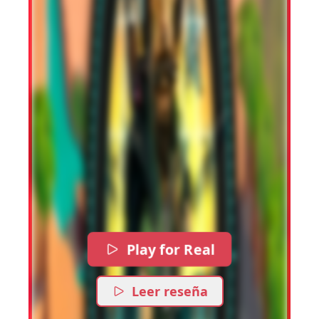
Play for Real
Leer reseña