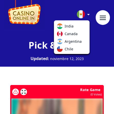
India
Canada
Pick & Shoot
Argentina
Chile
Updated:
noviembre 12, 2023
Rate Game
(
0
Votes)