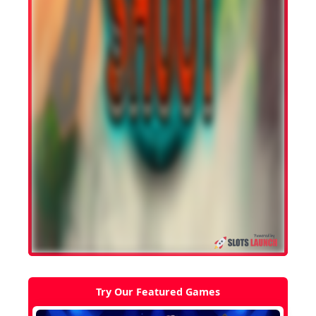
Try Our Featured Games