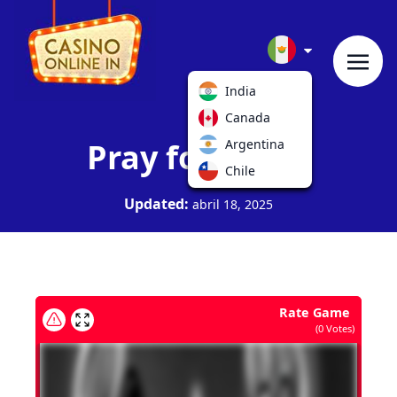
India
Canada
Pray for Three
Argentina
Chile
Updated:
abril 18, 2025
Rate Game
(
0
Votes)