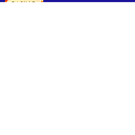
Bienvenido a Casino Online In, la máxima autoridad en
los mejores Casinos Online de México. Encuentre
reseñas exclusivas de casino, bonos y más
Enlaces rápidos
Bonos
Casinos en vivo
Sitemap
Reseñas de casinos
Novibet
Spin Casino