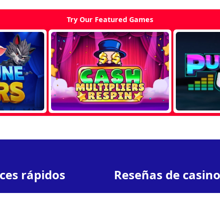
Try Our Featured Games
ces rápidos
Reseñas de casin
Novibet
s en vivo
Spin Casino