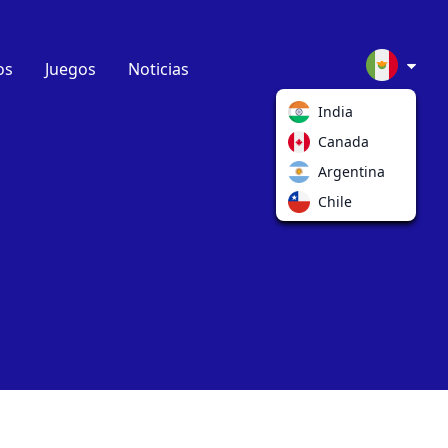
os
Juegos
Noticias
India
Canada
Argentina
Chile