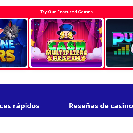
Try Our Featured Games
ces rápidos
Reseñas de casin
Novibet
s en vivo
Spin Casino