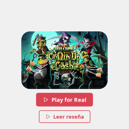
Play for Real
Leer reseña