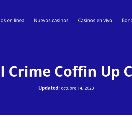
os en linea
Nuevos casinos
Casinos en vivo
Bon
l Crime Coffin Up 
Updated:
octubre 14, 2023