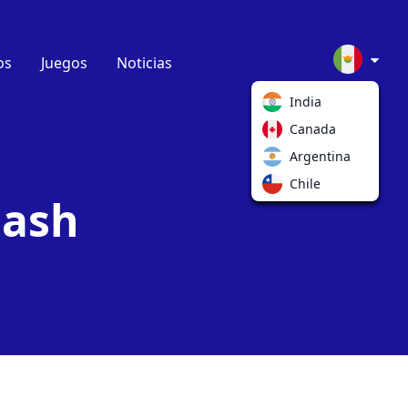
os
Juegos
Noticias
India
Canada
Argentina
Chile
Cash