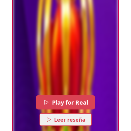
Play for Real
Leer reseña