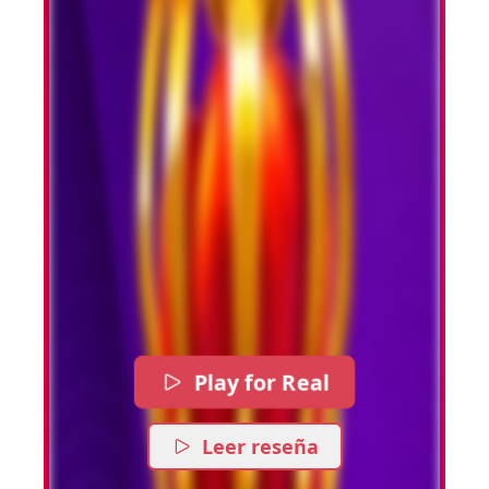
Play for Real
Leer reseña