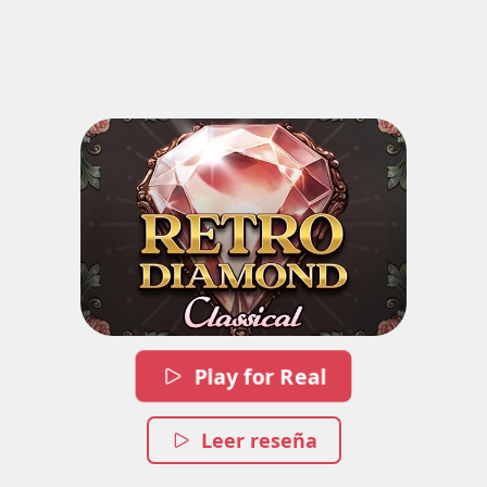
Play for Real
Leer reseña