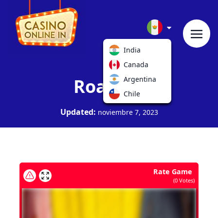
India
Canada
Roadkill
Argentina
Chile
Updated:
noviembre 7, 2023
Rate Game
(
0
Votes)