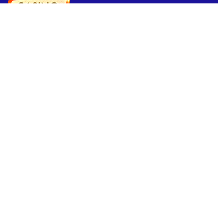
Bienvenido a Casino Online In, la máxima autoridad en
los mejores Casinos Online de México. Encuentre
reseñas exclusivas de casino, bonos y más
Enlaces rápidos
Bonos
Casinos en vivo
Sitemap
Reseñas de casinos
Novibet
Spin Casino