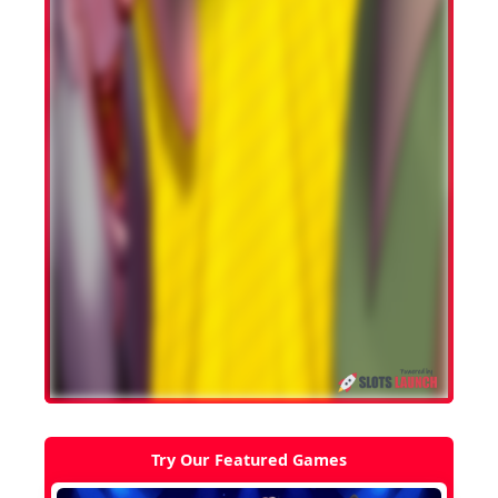
Try Our Featured Games