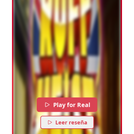
Play for Real
Leer reseña