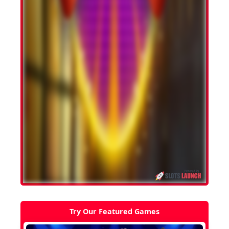
Try Our Featured Games