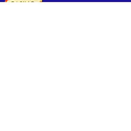
Bienvenido a Casino Online In, la máxima autoridad en
los mejores Casinos Online de México. Encuentre
reseñas exclusivas de casino, bonos y más
Enlaces rápidos
Bonos
Casinos en vivo
Sitemap
Reseñas de casinos
Novibet
Spin Casino