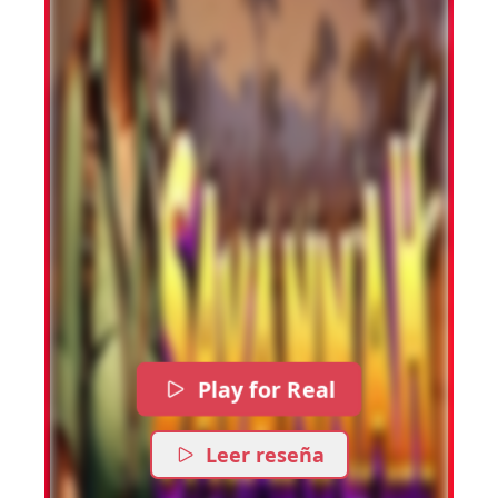
Play for Real
Leer reseña