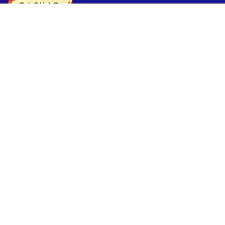
Bienvenido a Casino Online In, la máxima autoridad en
los mejores Casinos Online de México. Encuentre
reseñas exclusivas de casino, bonos y más
Enlaces rápidos
Bonos
Casinos en vivo
Sitemap
Reseñas de casinos
Novibet
Spin Casino