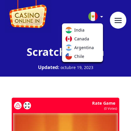
India
Canada
Scratch Alpaca
Argentina
Chile
Updated:
octubre 19, 2023
Rate Game
(
0
Votes)