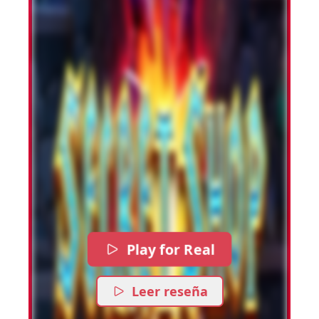
Play for Real
Leer reseña