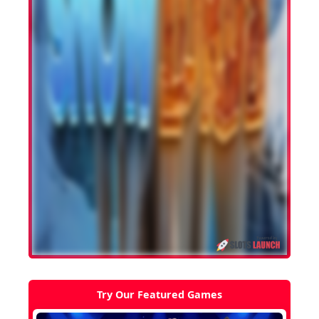
Try Our Featured Games