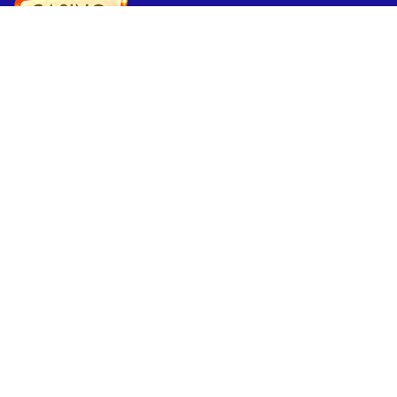
Bienvenido a Casino Online In, la máxima autoridad en
los mejores Casinos Online de México. Encuentre
reseñas exclusivas de casino, bonos y más
Enlaces rápidos
Bonos
Casinos en vivo
Sitemap
Reseñas de casinos
Novibet
Spin Casino