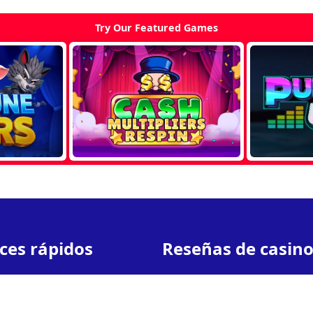
Try Our Featured Games
ces rápidos
Reseñas de casin
Novibet
s en vivo
Spin Casino