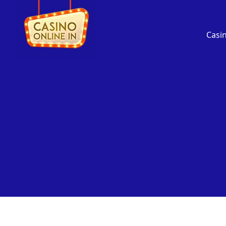
Casin