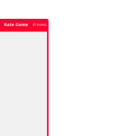
Rate Game
(
0
Votes)