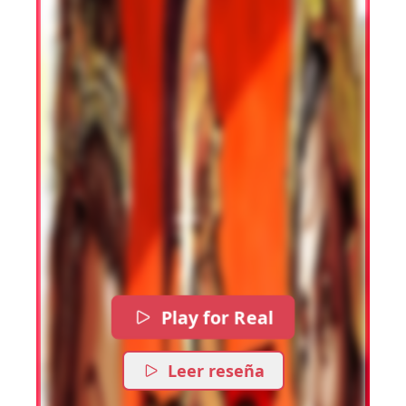
Play for Real
Leer reseña