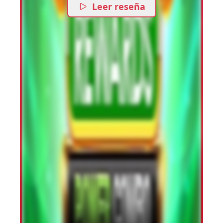
Leer reseña