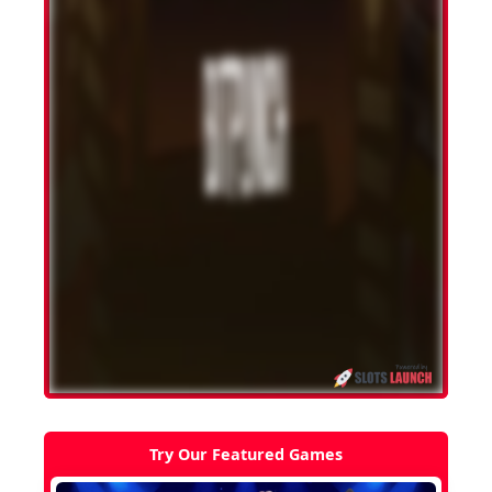
Try Our Featured Games