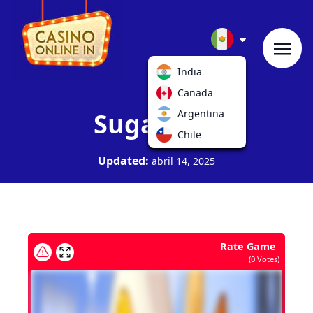
India
Canada
Sugar Mix
Argentina
Chile
Updated:
abril 14, 2025
Rate Game
(
0
Votes)