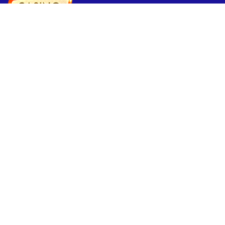
Bienvenido a Casino Online In, la máxima autoridad en
los mejores Casinos Online de México. Encuentre
reseñas exclusivas de casino, bonos y más
Enlaces rápidos
Bonos
Casinos en vivo
Sitemap
Reseñas de casinos
Novibet
Spin Casino