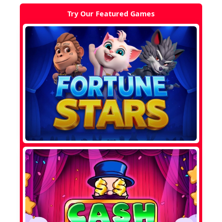
Try Our Featured Games