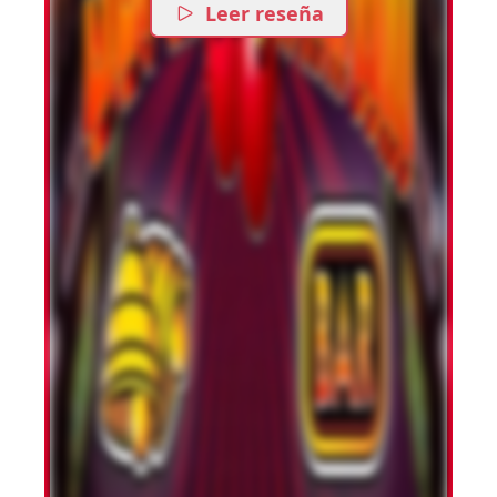
Leer reseña