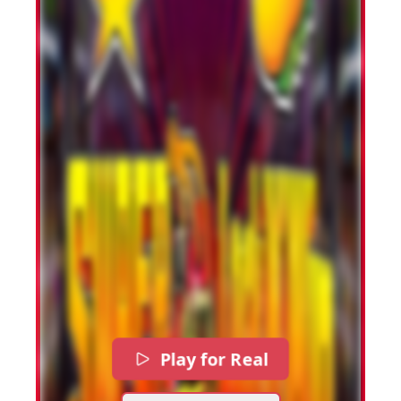
Play for Real