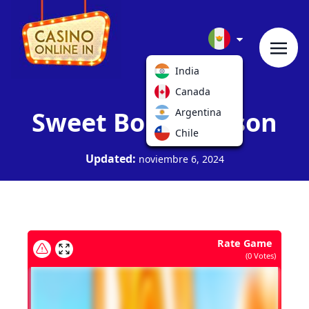
India
Canada
Sweet Bonanzasson
Argentina
Chile
Updated:
noviembre 6, 2024
Rate Game
(
0
Votes)