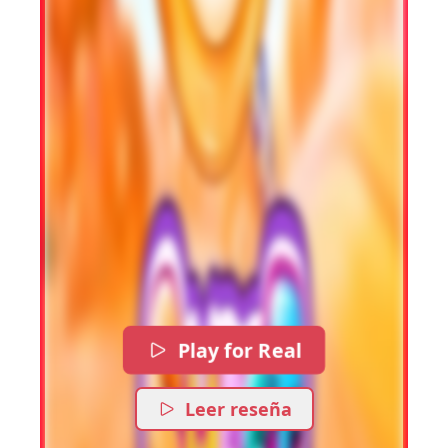
Play for Real
Leer reseña