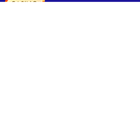
Bienvenido a Casino Online In, la máxima autoridad en
los mejores Casinos Online de México. Encuentre
reseñas exclusivas de casino, bonos y más
Enlaces rápidos
Bonos
Casinos en vivo
Sitemap
Reseñas de casinos
Novibet
Spin Casino