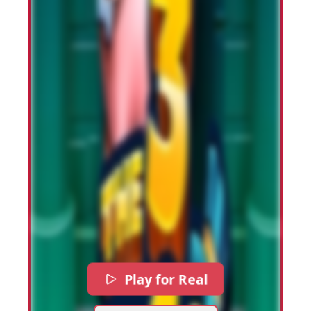
Play for Real