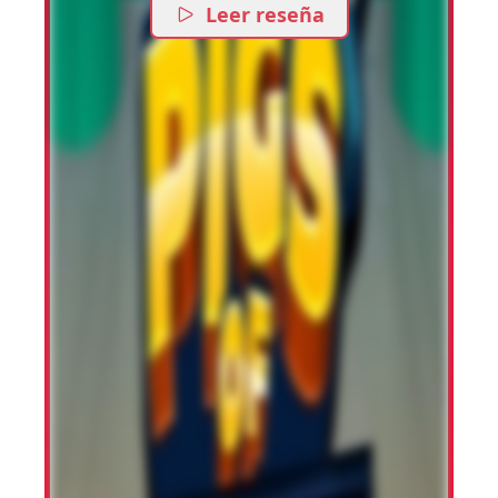
Leer reseña