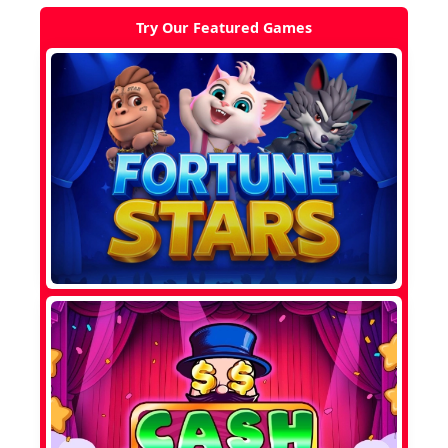
Try Our Featured Games