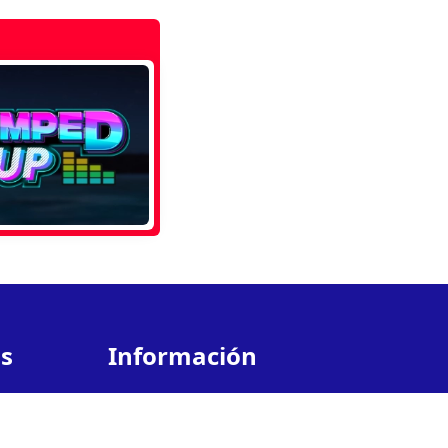
os
Información
Casinos en linea
Nuevos casinos