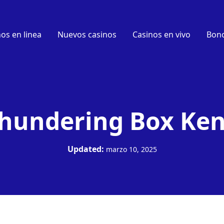
os en linea
Nuevos casinos
Casinos en vivo
Bon
hundering Box Ke
Updated:
marzo 10, 2025