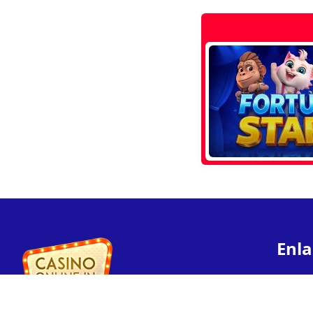
Enla
Bonos
Bienvenido a Casino Online In, la
Casino