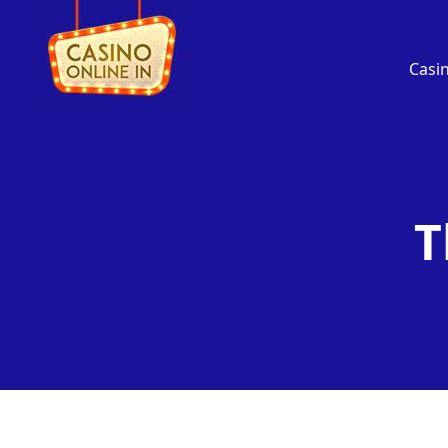
Casin
T