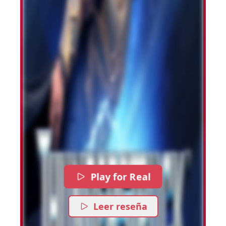
Play for Real
Leer reseña