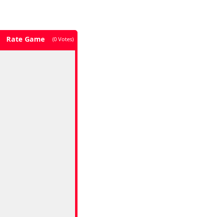
Rate Game
(
0
Votes)