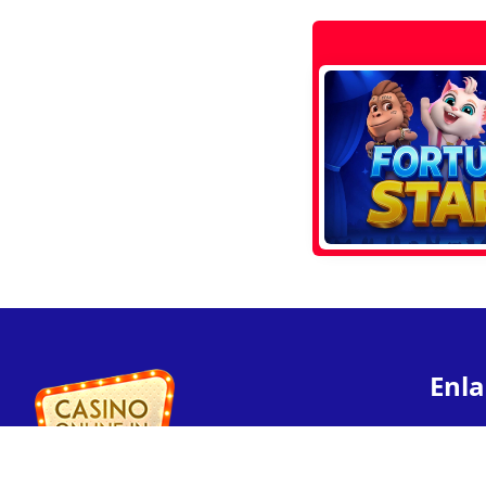
Enla
Bonos
Bienvenido a Casino Online In, la
Casino