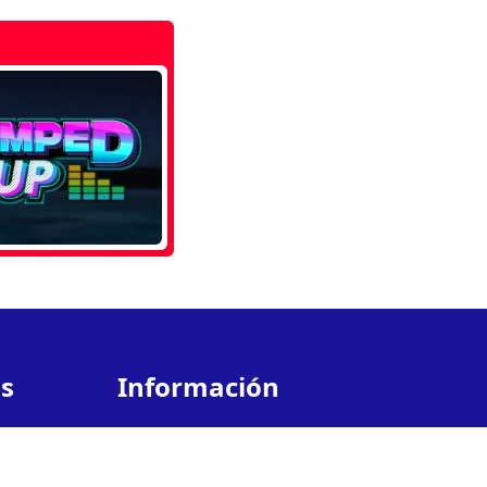
os
Información
Casinos en linea
Nuevos casinos