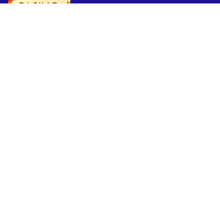
Bienvenido a Casino Online In, la máxima autoridad en
los mejores Casinos Online de México. Encuentre
reseñas exclusivas de casino, bonos y más
Enlaces rápidos
Bonos
Casinos en vivo
Sitemap
Reseñas de casinos
Novibet
Spin Casino