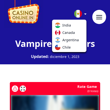
India
Canada
Vampire Survivors
Argentina
Chile
Updated:
diciembre 1, 2023
Rate Game
(
0
Votes)