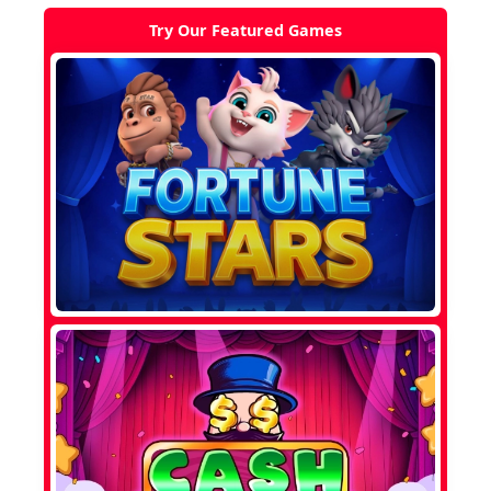
Try Our Featured Games