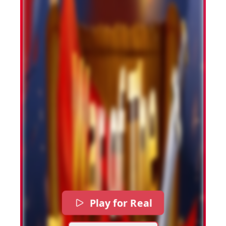
Play for Real