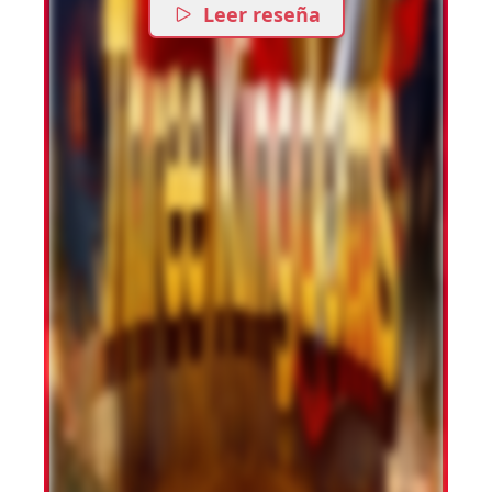
Leer reseña