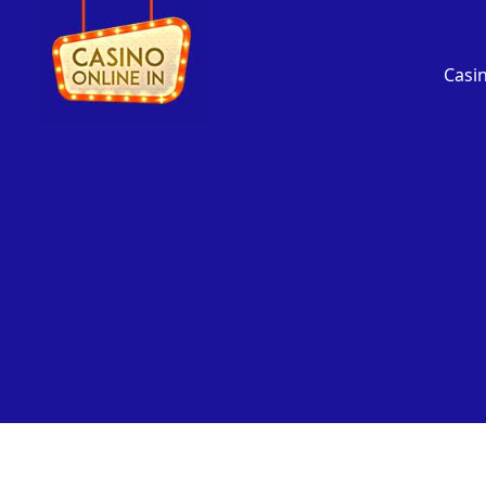
Casin