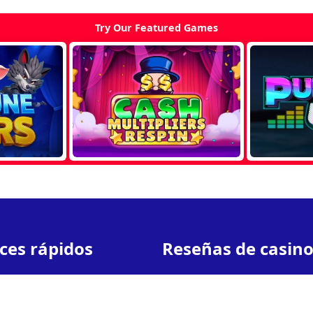
Try Our Featured Games
ces rápidos
Reseñas de casin
Novibet
s en vivo
Spin Casino