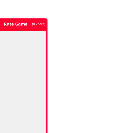
Rate Game
(
0
Votes)