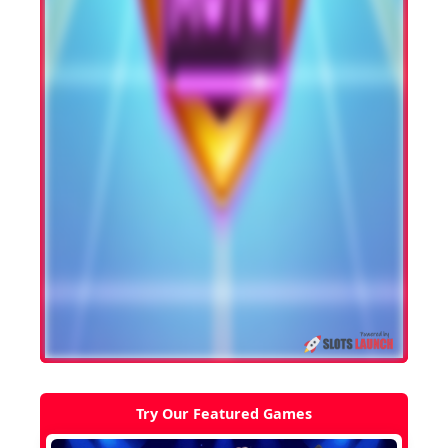
Try Our Featured Games