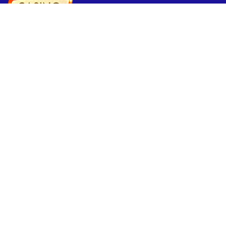
Bienvenido a Casino Online In, la máxima autoridad en
los mejores Casinos Online de México. Encuentre
reseñas exclusivas de casino, bonos y más
Enlaces rápidos
Bonos
Casinos en vivo
Sitemap
Reseñas de casinos
Novibet
Spin Casino