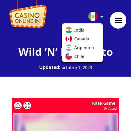
India
Canada
Wild ‘N’ Free Moto
Argentina
Chile
Updated:
octubre 1, 2023
Rate Game
(
0
Votes)