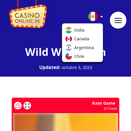
India
Canada
Wild Wild Bison
Argentina
Chile
Updated:
octubre 3, 2023
Rate Game
(
0
Votes)