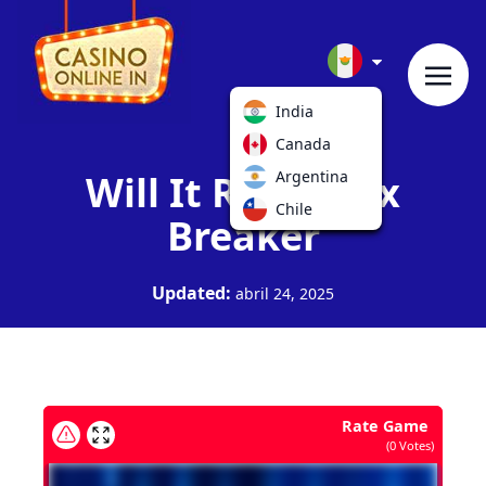
India
Canada
Will It Ring? Box
Argentina
Chile
Breaker
Updated:
abril 24, 2025
Rate Game
(
0
Votes)