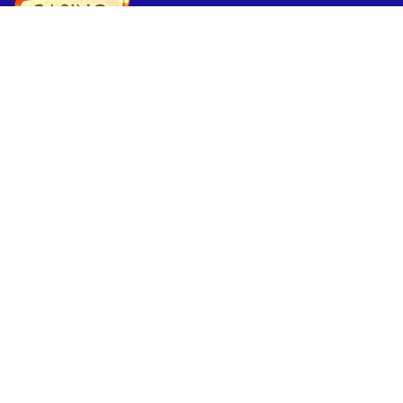
Bienvenido a Casino Online In, la máxima autoridad en
los mejores Casinos Online de México. Encuentre
reseñas exclusivas de casino, bonos y más
Enlaces rápidos
Bonos
Casinos en vivo
Sitemap
Reseñas de casinos
Novibet
Spin Casino