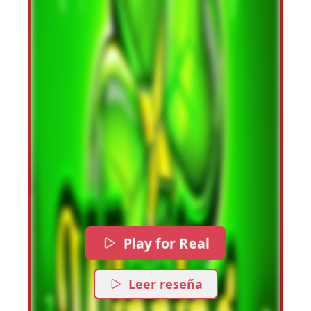
Play for Real
Leer reseña