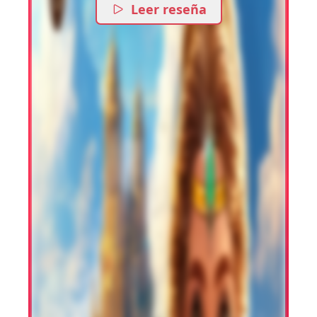
Leer reseña