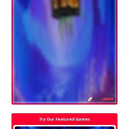
Try Our Featured Games